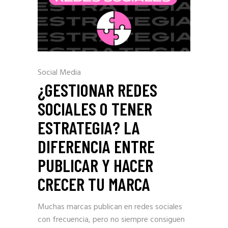
Social Media
¿GESTIONAR REDES
SOCIALES O TENER
ESTRATEGIA? LA
DIFERENCIA ENTRE
PUBLICAR Y HACER
CRECER TU MARCA
Muchas marcas publican en redes sociales
con frecuencia, pero no siempre consiguen