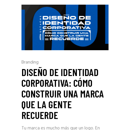
Branding
DISEÑO DE IDENTIDAD
CORPORATIVA: CÓMO
CONSTRUIR UNA MARCA
QUE LA GENTE
RECUERDE
Tu marca es mucho más que un logo. En