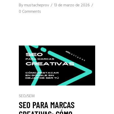
By
mustacheprov
13 de marzo de 2026
0 Comments
SEO/SEM
SEO PARA MARCAS