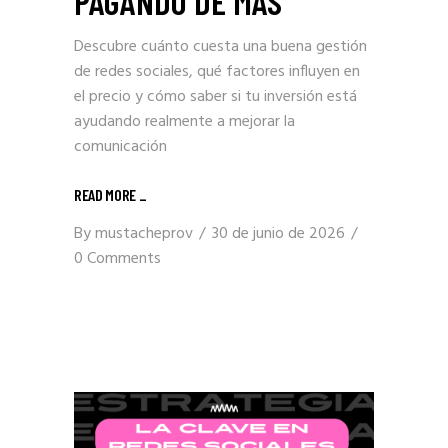
PAGANDO DE MÁS
Descubre cuánto cuesta una buena gestión
de redes sociales, qué factores influyen en
el precio y cómo saber si tu inversión está
ayudando realmente a mejorar la
comunicación
READ MORE _
By
mustacheprov
30 de junio de 2026
0 Comments