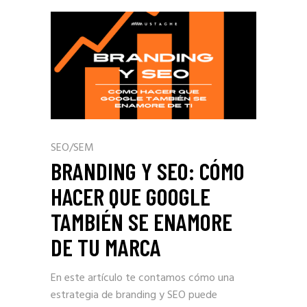
SEO/SEM
BRANDING Y SEO: CÓMO
HACER QUE GOOGLE
TAMBIÉN SE ENAMORE
DE TU MARCA
En este artículo te contamos cómo una
estrategia de branding y SEO puede