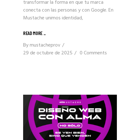
transformar la forma en que tu marca
conecta con las personas y con Google. En
Mustache unimos identidad,
READ MORE _
By
mustacheprov
29 de octubre de 2025
0 Comments