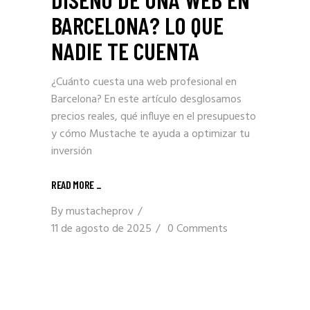
BARCELONA? LO QUE
NADIE TE CUENTA
¿Cuánto cuesta una web profesional en
Barcelona? En este artículo desglosamos
precios reales, qué influye en el presupuesto
y cómo Mustache te ayuda a optimizar tu
inversión
READ MORE _
By
mustacheprov
11 de agosto de 2025
0 Comments