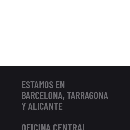
ESTAMOS EN
BARCELONA, TARRAGONA
Y ALICANTE
OFICINA CENTRAL