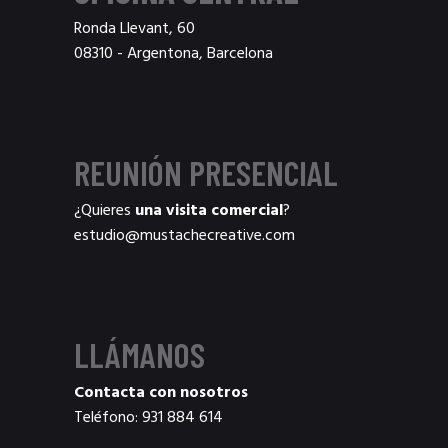
Ronda Llevant, 60
08310 - Argentona, Barcelona
REUNIÓN PRESENCIAL
¿Quieres
una visita comercial
?
estudio@mustachecreative.com
LLÁMANOS
Contacta con nosotros
Teléfono:
931 884 614