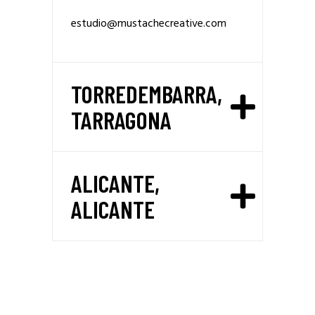
estudio@mustachecreative.com
TORREDEMBARRA,
TARRAGONA
ALICANTE,
ALICANTE