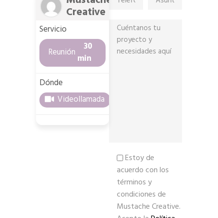
Mustache
Creative
Servicio
30
Reunión
min
Dónde
Videollamada
Estoy de
acuerdo con los
términos y
condiciones de
Mustache Creative.