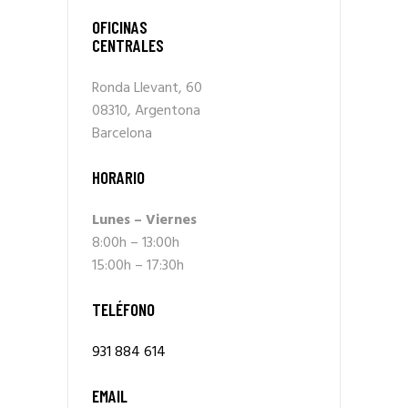
OFICINAS
CENTRALES
Ronda Llevant, 60
08310, Argentona
Barcelona
HORARIO
Lunes – Viernes
8:00h – 13:00h
15:00h – 17:30h
TELÉFONO
931 884 614
EMAIL