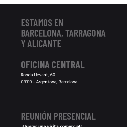
ESTAMOS EN
BARCELONA, TARRAGONA
Y ALICANTE
OFICINA CENTRAL
Ronda Llevant, 60
08310 - Argentona, Barcelona
REUNIÓN PRESENCIAL
¿Quieres
una visita comercial
?